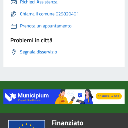
Richiedi Assistenza
Chiama il comune 029820401
Prenota un appuntamento
Problemi in città
Segnala disservizio