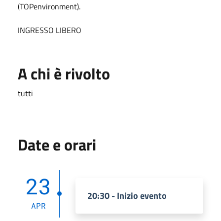
(TOPenvironment).
INGRESSO LIBERO
A chi è rivolto
tutti
Date e orari
23
20:30 - Inizio evento
APR