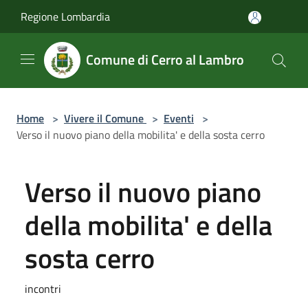
Salta al contenuto principale
Regione Lombardia
Comune di Cerro al Lambro
Home
>
Vivere il Comune
>
Eventi
>
Verso il nuovo piano della mobilita' e della sosta cerro
Verso il nuovo piano
della mobilita' e della
sosta cerro
incontri