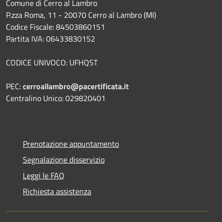
Comune di Cerro al Lambro
P.zza Roma, 11 - 20070 Cerro al Lambro (MI)
Codice Fiscale: 84503860151
Partita IVA: 06433830152
CODICE UNIVOCO: UFHQST
PEC:
cerroallambro@pacertificata.it
Centralino Unico: 029820401
Prenotazione appuntamento
Segnalazione disservizio
Leggi le FAQ
Richiesta assistenza