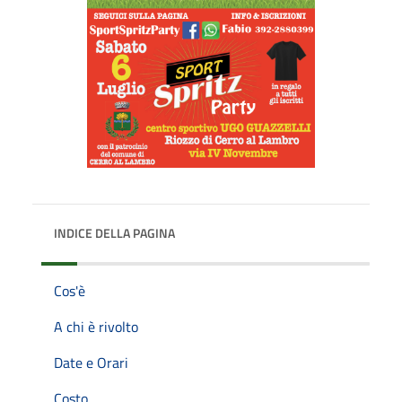
INDICE DELLA PAGINA
Cos'è
A chi è rivolto
Date e Orari
Costo