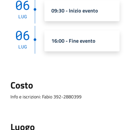
06
09:30 - Inizio evento
LUG
06
16:00 - Fine evento
LUG
Costo
Info e iscrizioni: Fabio 392-2880399
Luogo