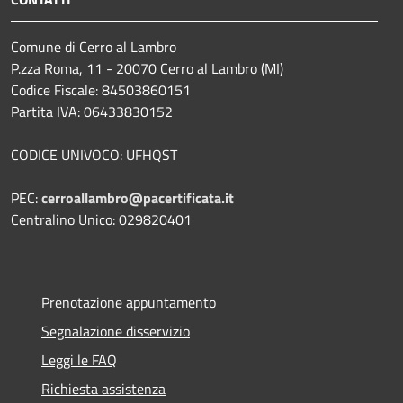
Comune di Cerro al Lambro
P.zza Roma, 11 - 20070 Cerro al Lambro (MI)
Codice Fiscale: 84503860151
Partita IVA: 06433830152
CODICE UNIVOCO: UFHQST
PEC:
cerroallambro@pacertificata.it
Centralino Unico: 029820401
Prenotazione appuntamento
Segnalazione disservizio
Leggi le FAQ
Richiesta assistenza