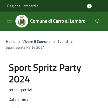
Salta al contenuto principale
Regione Lombardia
Comune di Cerro al Lambro
Home
>
Vivere il Comune
>
Eventi
>
Sport Spritz Party 2024
Sport Spritz Party
2024
tornei sportivi
Data inizio :