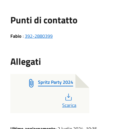
Punti di contatto
Fabio
:
392-2880399
Allegati
Spritz Party 2024
PDF
Scarica
Ultimo aggiornamento
: 2 luglio 2024, 10:35