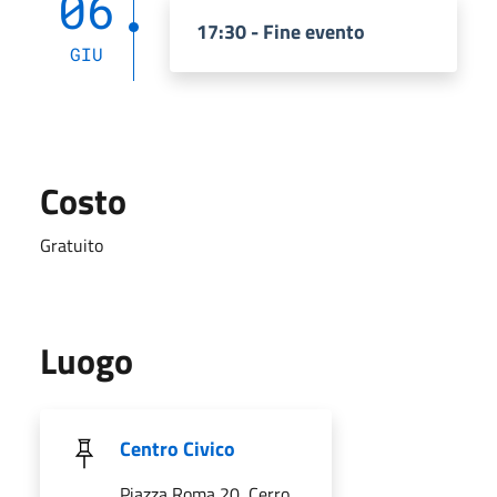
06
17:30 - Fine evento
GIU
Costo
Gratuito
Luogo
Centro Civico
Piazza Roma 20, Cerro