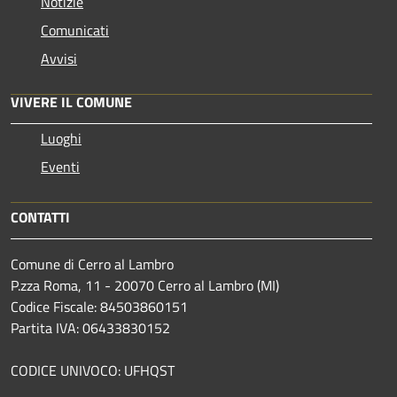
Notizie
Comunicati
Avvisi
VIVERE IL COMUNE
Luoghi
Eventi
CONTATTI
Comune di Cerro al Lambro
P.zza Roma, 11 - 20070 Cerro al Lambro (MI)
Codice Fiscale: 84503860151
Partita IVA: 06433830152
CODICE UNIVOCO: UFHQST