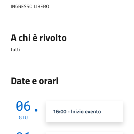
INGRESSO LIBERO
A chi è rivolto
tutti
Date e orari
06
16:00 - Inizio evento
GIU