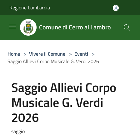
Salta al contenuto principale
Regione Lombardia
Comune di Cerro al Lambro
Home
>
Vivere il Comune
>
Eventi
>
Saggio Allievi Corpo Musicale G. Verdi 2026
Saggio Allievi Corpo
Musicale G. Verdi
2026
saggio