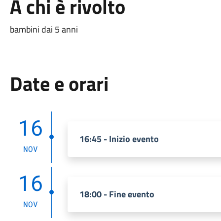
A chi è rivolto
bambini dai 5 anni
Date e orari
16
16:45 - Inizio evento
NOV
16
18:00 - Fine evento
NOV