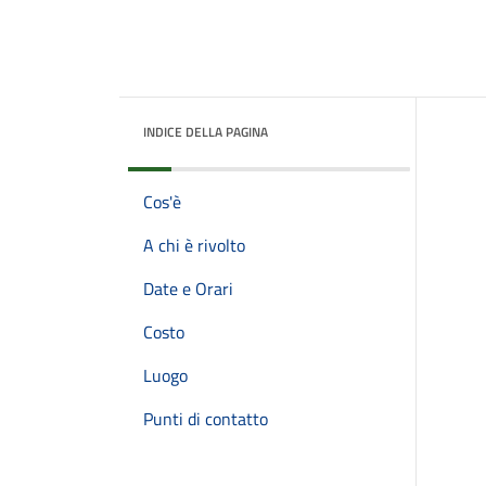
INDICE DELLA PAGINA
Cos'è
A chi è rivolto
Date e Orari
Costo
Luogo
Punti di contatto