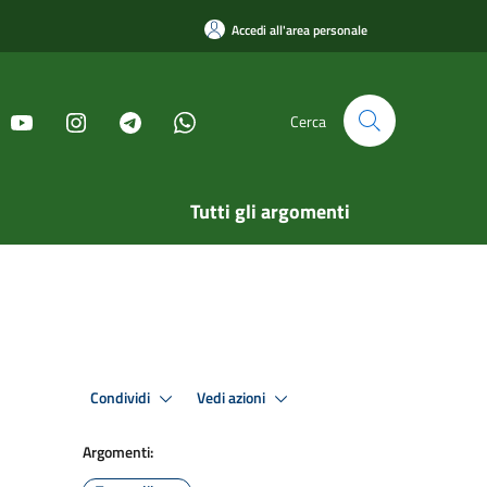
Accedi all'area personale
Cerca
Tutti gli argomenti
Condividi
Vedi azioni
Argomenti: