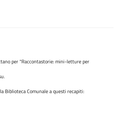
tano per "Raccontastorie: mini-letture per
su.
la Biblioteca Comunale a questi recapiti: