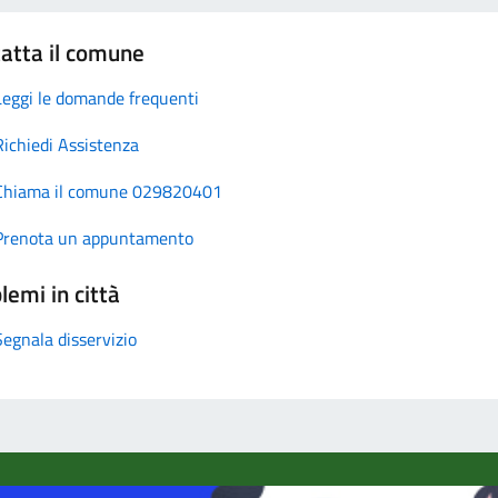
atta il comune
Leggi le domande frequenti
Richiedi Assistenza
Chiama il comune 029820401
Prenota un appuntamento
lemi in città
Segnala disservizio