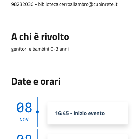
98232036 - biblioteca.cerroallambro@cubinrete.it
A chi è rivolto
genitori e bambini 0-3 anni
Date e orari
08
16:45 - Inizio evento
NOV