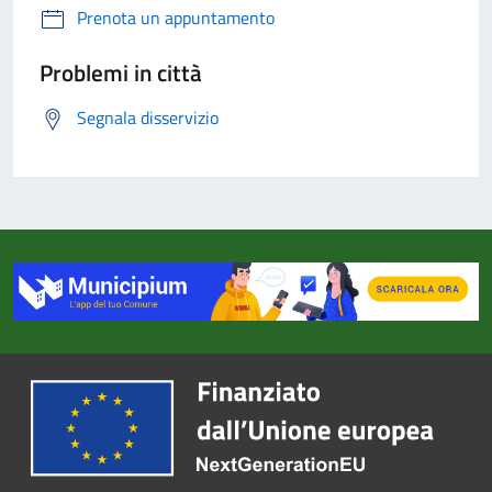
Prenota un appuntamento
Problemi in città
Segnala disservizio