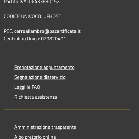
Partita IVA: 06433830152
CODICE UNIVOCO: UFHQST
PEC:
cerroallambro@pacertificata.it
Centralino Unico: 029820401
Prenotazione appuntamento
Segnalazione disservizio
Leggi le FAQ
Richiesta assistenza
Amministrazione trasparente
Albo pretorio online