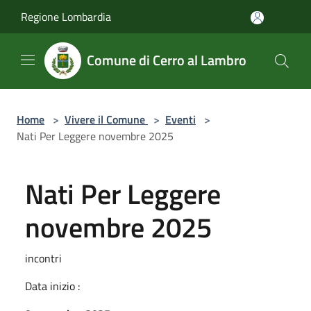
Salta al contenuto principale
Regione Lombardia
Comune di Cerro al Lambro
Home
>
Vivere il Comune
>
Eventi
>
Nati Per Leggere novembre 2025
Nati Per Leggere
novembre 2025
incontri
Data inizio :