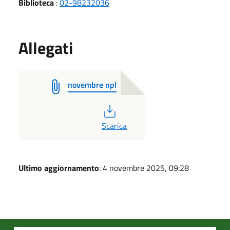
Biblioteca
:
02-98232036
Allegati
novembre npl
PDF
Scarica
Ultimo aggiornamento
: 4 novembre 2025, 09:28