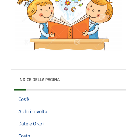
INDICE DELLA PAGINA
Cos'è
A chi è rivolto
Date e Orari
Costo