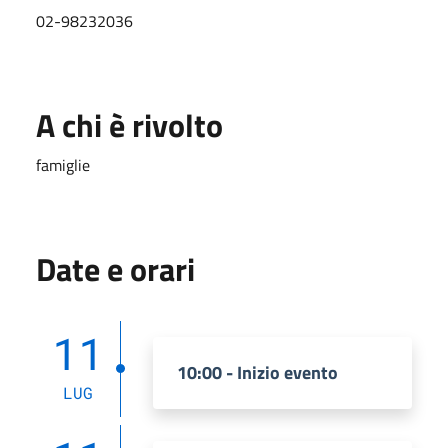
02-98232036
A chi è rivolto
famiglie
Date e orari
11
10:00 - Inizio evento
LUG