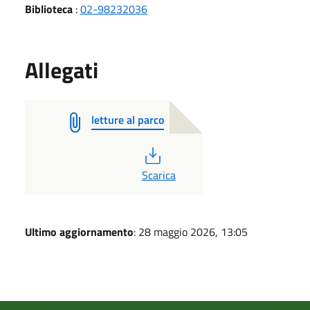
Biblioteca
:
02-98232036
Allegati
letture al parco
PDF
Scarica
Ultimo aggiornamento
: 28 maggio 2026, 13:05