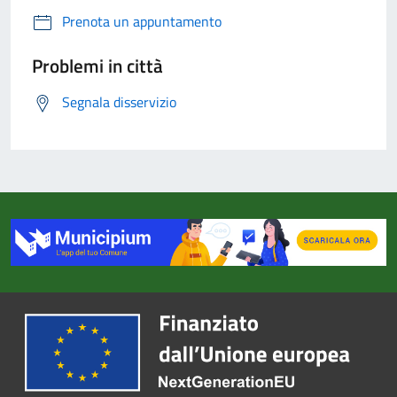
Prenota un appuntamento
Problemi in città
Segnala disservizio