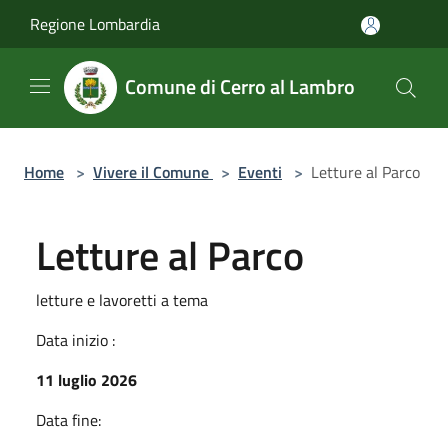
Salta al contenuto principale
Regione Lombardia
Comune di Cerro al Lambro
Home
>
Vivere il Comune
>
Eventi
>
Letture al Parco
Letture al Parco
letture e lavoretti a tema
Data inizio :
11 luglio 2026
Data fine: