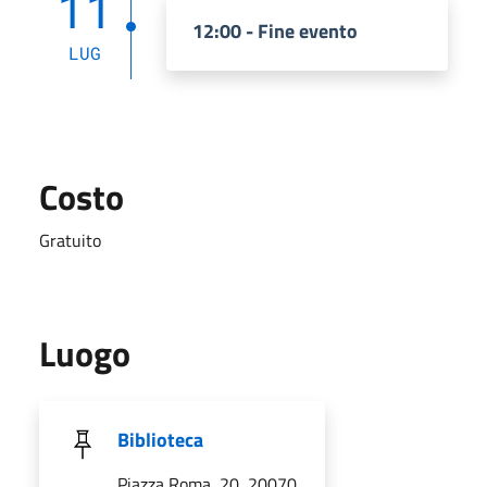
11
12:00 - Fine evento
LUG
Costo
Gratuito
Luogo
Biblioteca
Piazza Roma, 20, 20070