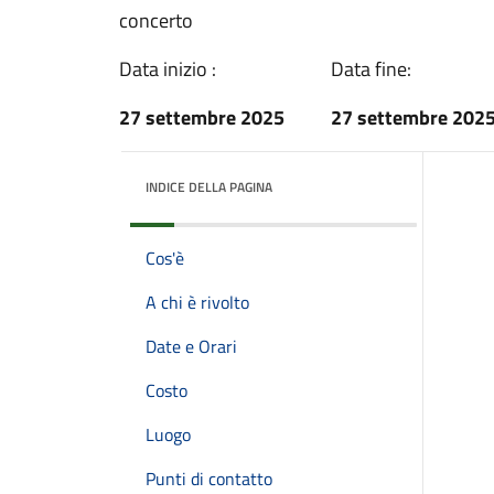
concerto
Data inizio :
Data fine:
27 settembre 2025
27 settembre 202
INDICE DELLA PAGINA
Cos'è
A chi è rivolto
Date e Orari
Costo
Luogo
Punti di contatto