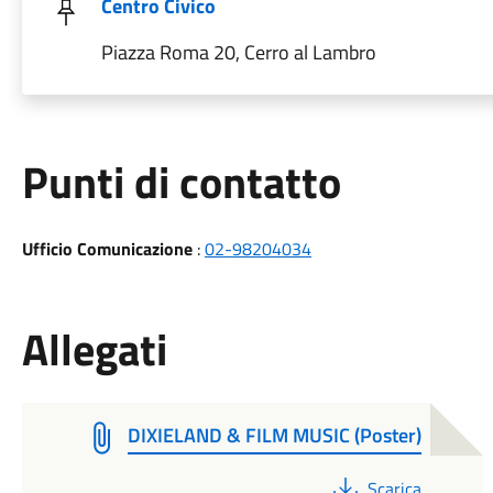
Centro Civico
Piazza Roma 20, Cerro al Lambro
Punti di contatto
Ufficio Comunicazione
:
02-98204034
Allegati
DIXIELAND & FILM MUSIC (Poster)
PDF
Scarica