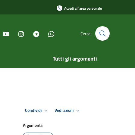
Accedi all'area personale
Cerca
Tutti gli argomenti
Condividi
Vedi azioni
Argomenti: