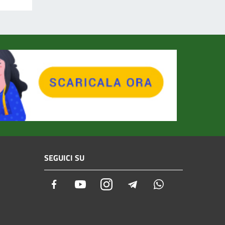
SEGUICI SU
Facebook
Youtube
Instagram
Telegram
Whatsapp