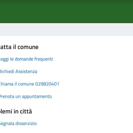
atta il comune
Leggi le domande frequenti
Richiedi Assistenza
Chiama il comune 029820401
Prenota un appuntamento
lemi in città
Segnala disservizio