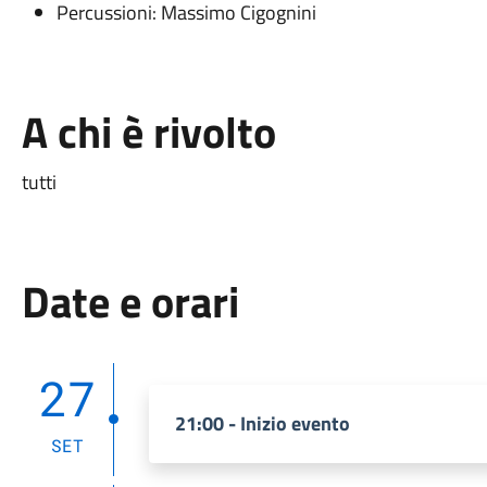
Percussioni: Massimo Cigognini
A chi è rivolto
tutti
Date e orari
27
21:00 - Inizio evento
SET