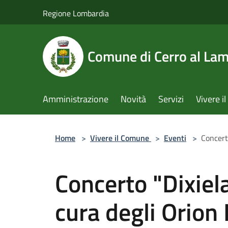
Salta al contenuto principale
Regione Lombardia
Comune di Cerro al La
Amministrazione
Novità
Servizi
Vivere 
Home
>
Vivere il Comune
>
Eventi
>
Concert
Concerto "Dixiel
cura degli Orion