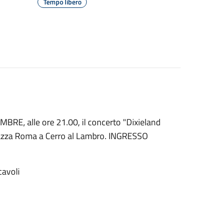
Tempo libero
RE, alle ore 21.00, il concerto "Dixieland
Piazza Roma a Cerro al Lambro. INGRESSO
cavoli