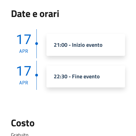
Date e orari
17
21:00 - Inizio evento
APR
17
22:30 - Fine evento
APR
Costo
Gratuito