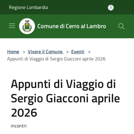
Salta al contenuto principale
Regione Lombardia
Comune di Cerro al Lambro
Home
>
Vivere il Comune
>
Eventi
>
Appunti di Viaggio di Sergio Giacconi aprile 2026
Appunti di Viaggio di
Sergio Giacconi aprile
2026
incontri