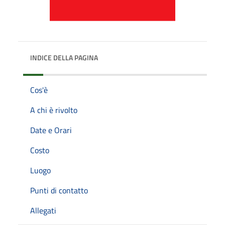
INDICE DELLA PAGINA
Cos'è
A chi è rivolto
Date e Orari
Costo
Luogo
Punti di contatto
Allegati