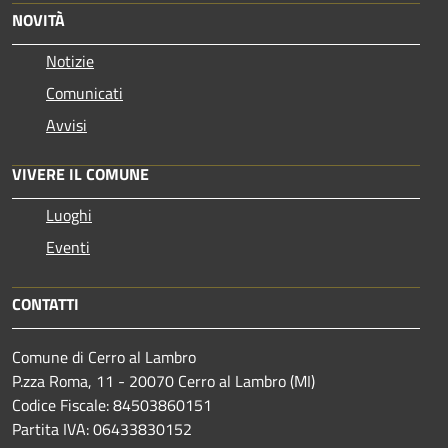
NOVITÀ
Notizie
Comunicati
Avvisi
VIVERE IL COMUNE
Luoghi
Eventi
CONTATTI
Comune di Cerro al Lambro
P.zza Roma, 11 - 20070 Cerro al Lambro (MI)
Codice Fiscale: 84503860151
Partita IVA: 06433830152