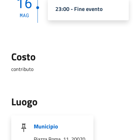
16
23:00 - Fine evento
MAG
Costo
contributo
Luogo
Municipio
Piazza Roma, 11, 20070