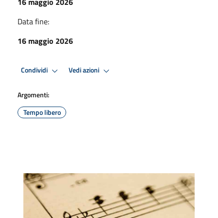
16 maggio 2026
Data fine:
16 maggio 2026
Condividi
Vedi azioni
Argomenti:
Tempo libero