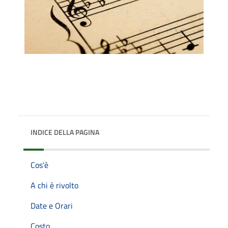
INDICE DELLA PAGINA
Cos'è
A chi è rivolto
Date e Orari
Costo