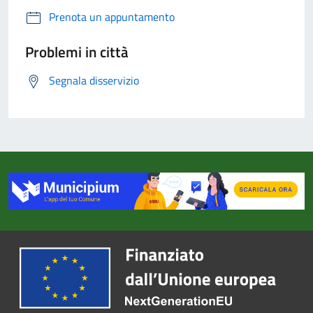
Prenota un appuntamento
Problemi in città
Segnala disservizio