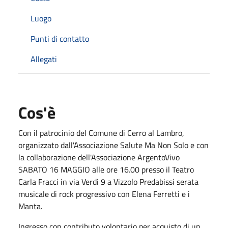
Luogo
Punti di contatto
Allegati
Cos'è
Con il patrocinio del Comune di Cerro al Lambro,
organizzato dall'Associazione Salute Ma Non Solo e con
la collaborazione dell'Associazione ArgentoVivo
SABATO 16 MAGGIO alle ore 16.00 presso il Teatro
Carla Fracci in via Verdi 9 a Vizzolo Predabissi serata
musicale di rock progressivo con Elena Ferretti e i
Manta.
Ingresso con contributo volontario per acquisto di un