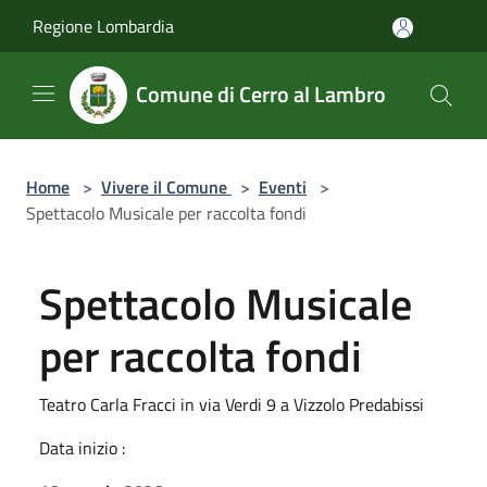
Salta al contenuto principale
Regione Lombardia
Comune di Cerro al Lambro
Home
>
Vivere il Comune
>
Eventi
>
Spettacolo Musicale per raccolta fondi
Spettacolo Musicale
per raccolta fondi
Teatro Carla Fracci in via Verdi 9 a Vizzolo Predabissi
Data inizio :