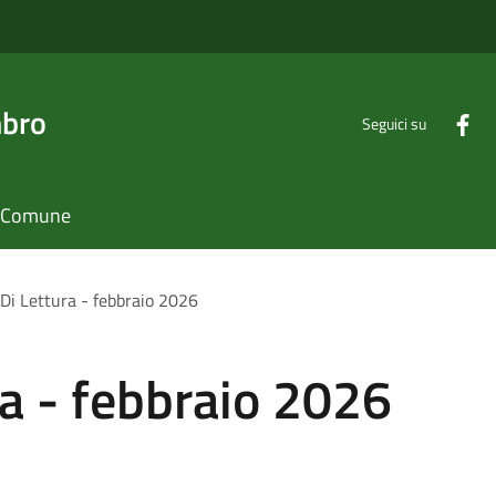
mbro
Seguici su
il Comune
Di Lettura - febbraio 2026
a - febbraio 2026