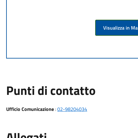
Visualizza in M
Punti di contatto
Ufficio Comunicazione
:
02-98204034
Allegati