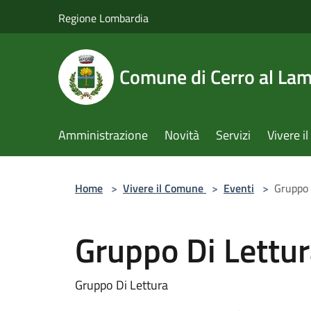
Salta al contenuto principale
Regione Lombardia
Comune di Cerro al La
Amministrazione
Novità
Servizi
Vivere 
Home
>
Vivere il Comune
>
Eventi
>
Gruppo 
Gruppo Di Lettur
Gruppo Di Lettura