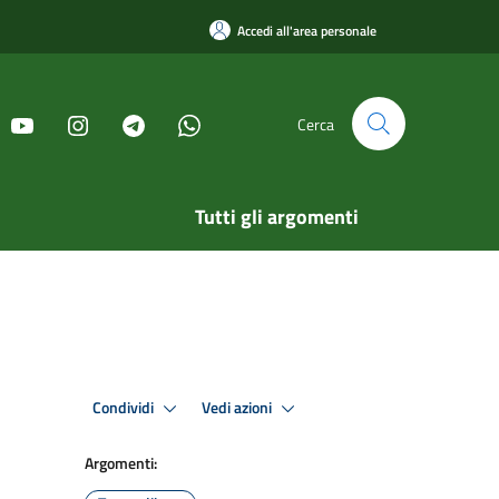
Accedi all'area personale
Cerca
Tutti gli argomenti
Condividi
Vedi azioni
Argomenti: