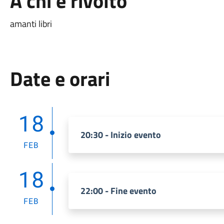
A chi è rivolto
amanti libri
Date e orari
18
20:30 - Inizio evento
FEB
18
22:00 - Fine evento
FEB