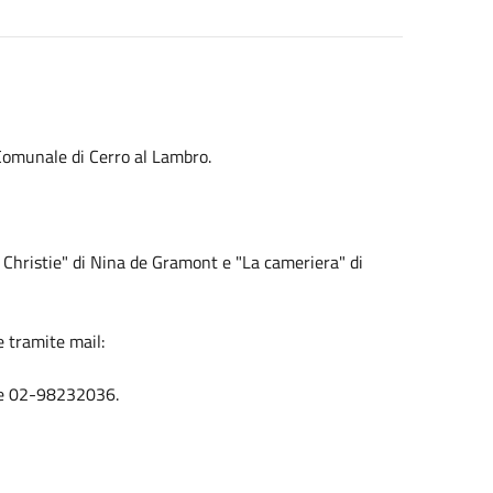
Comunale di Cerro al Lambro.
 Christie" di Nina de Gramont e "La cameriera" di
e tramite mail:
ale 02-98232036.