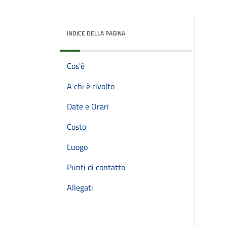
INDICE DELLA PAGINA
Cos'è
A chi è rivolto
Date e Orari
Costo
Luogo
Punti di contatto
Allegati