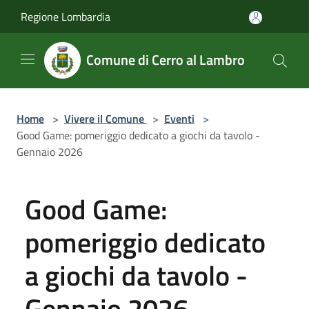
Salta al contenuto principale
Regione Lombardia
Comune di Cerro al Lambro
Home
>
Vivere il Comune
>
Eventi
>
Good Game: pomeriggio dedicato a giochi da tavolo -
Gennaio 2026
Good Game:
pomeriggio dedicato
a giochi da tavolo -
Gennaio 2026