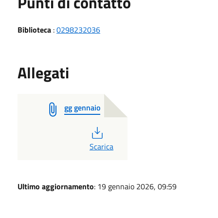
Punti di contatto
Biblioteca
:
0298232036
Allegati
gg gennaio
PDF
Scarica
Ultimo aggiornamento
: 19 gennaio 2026, 09:59