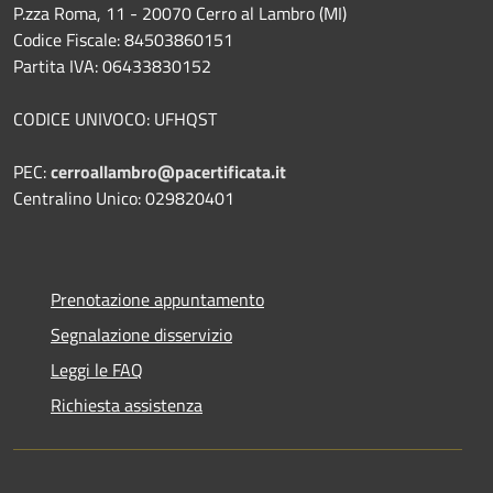
P.zza Roma, 11 - 20070 Cerro al Lambro (MI)
Codice Fiscale: 84503860151
Partita IVA: 06433830152
CODICE UNIVOCO: UFHQST
PEC:
cerroallambro@pacertificata.it
Centralino Unico: 029820401
Prenotazione appuntamento
Segnalazione disservizio
Leggi le FAQ
Richiesta assistenza