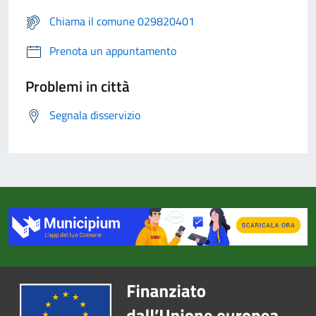
Chiama il comune 029820401
Prenota un appuntamento
Problemi in città
Segnala disservizio