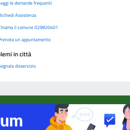
Leggi le domande frequenti
Richiedi Assistenza
Chiama il comune 029820401
Prenota un appuntamento
lemi in città
Segnala disservizio