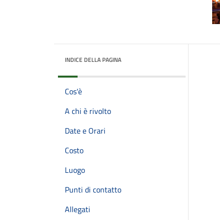
INDICE DELLA PAGINA
Cos'è
A chi è rivolto
Date e Orari
Costo
Luogo
Punti di contatto
Allegati