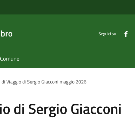
mbro
Seguici su
il Comune
 di Viaggio di Sergio Giacconi maggio 2026
io di Sergio Giacconi