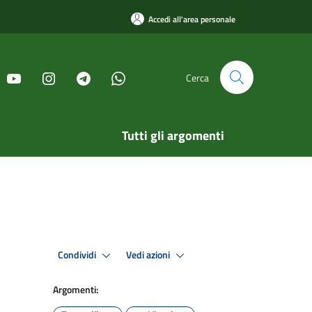
Accedi all'area personale
Cerca
Tutti gli argomenti
Condividi
Vedi azioni
Argomenti: