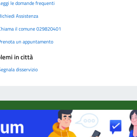
Leggi le domande frequenti
Richiedi Assistenza
Chiama il comune 029820401
Prenota un appuntamento
lemi in città
Segnala disservizio