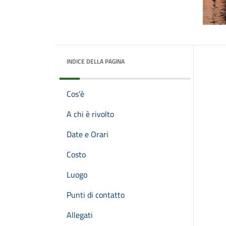
INDICE DELLA PAGINA
Cos'è
A chi è rivolto
Date e Orari
Costo
Luogo
Punti di contatto
Allegati