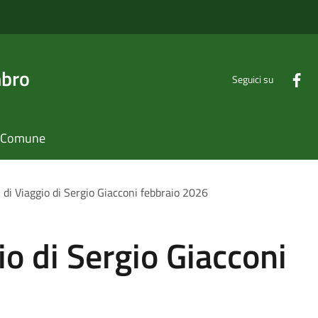
mbro
Seguici su
il Comune
 di Viaggio di Sergio Giacconi febbraio 2026
io di Sergio Giacconi