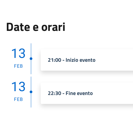
Date e orari
13
21:00 - Inizio evento
FEB
13
22:30 - Fine evento
FEB