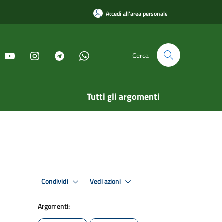
Accedi all'area personale
Cerca
Tutti gli argomenti
Condividi
Vedi azioni
Argomenti: