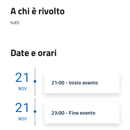
A chi è rivolto
tutti
Date e orari
21
21:00 - Inizio evento
NOV
21
23:00 - Fine evento
NOV