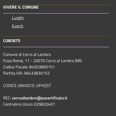
VIVERE IL COMUNE
Luoghi
Eventi
CONTATTI
Comune di Cerro al Lambro
P.zza Roma, 11 - 20070 Cerro al Lambro (MI)
Codice Fiscale: 84503860151
Partita IVA: 06433830152
CODICE UNIVOCO: UFHQST
PEC:
cerroallambro@pacertificata.it
Centralino Unico: 029820401