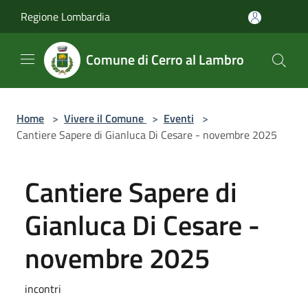
Salta al contenuto principale
Regione Lombardia
Comune di Cerro al Lambro
Home
>
Vivere il Comune
>
Eventi
>
Cantiere Sapere di Gianluca Di Cesare - novembre 2025
Cantiere Sapere di
Gianluca Di Cesare -
novembre 2025
incontri