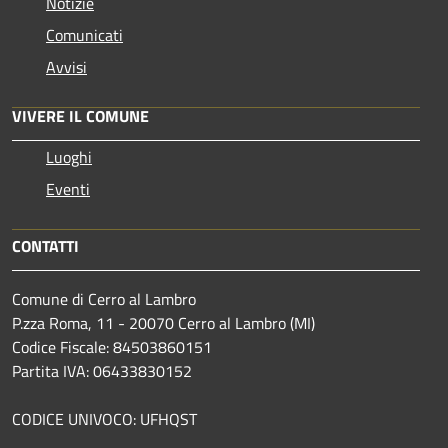
Notizie
Comunicati
Avvisi
VIVERE IL COMUNE
Luoghi
Eventi
CONTATTI
Comune di Cerro al Lambro
P.zza Roma, 11 - 20070 Cerro al Lambro (MI)
Codice Fiscale: 84503860151
Partita IVA: 06433830152
CODICE UNIVOCO: UFHQST