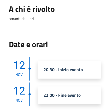
A chi è rivolto
amanti dei libri
Date e orari
12
20:30 - Inizio evento
NOV
12
22:00 - Fine evento
NOV