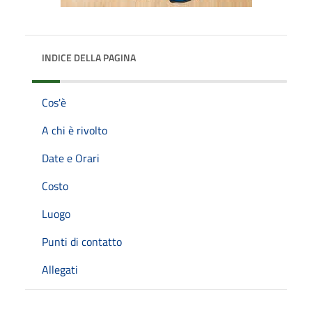
INDICE DELLA PAGINA
Cos'è
A chi è rivolto
Date e Orari
Costo
Luogo
Punti di contatto
Allegati