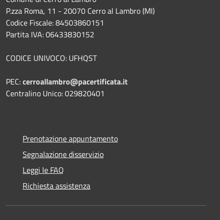
P.zza Roma, 11 - 20070 Cerro al Lambro (MI)
Codice Fiscale: 84503860151
Partita IVA: 06433830152
CODICE UNIVOCO: UFHQST
PEC:
cerroallambro@pacertificata.it
Centralino Unico: 029820401
Prenotazione appuntamento
Segnalazione disservizio
Leggi le FAQ
Richiesta assistenza