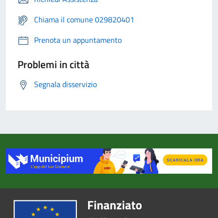
Chiama il comune 029820401
Prenota un appuntamento
Problemi in città
Segnala disservizio