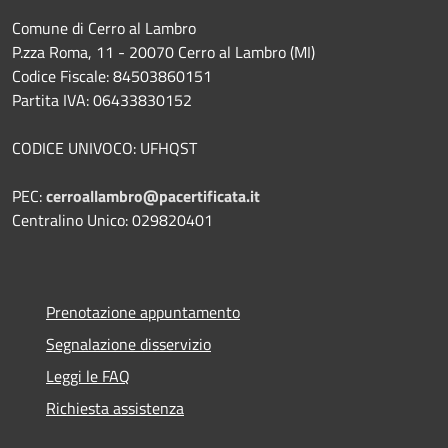
Comune di Cerro al Lambro
P.zza Roma, 11 - 20070 Cerro al Lambro (MI)
Codice Fiscale: 84503860151
Partita IVA: 06433830152
CODICE UNIVOCO: UFHQST
PEC:
cerroallambro@pacertificata.it
Centralino Unico: 029820401
Prenotazione appuntamento
Segnalazione disservizio
Leggi le FAQ
Richiesta assistenza