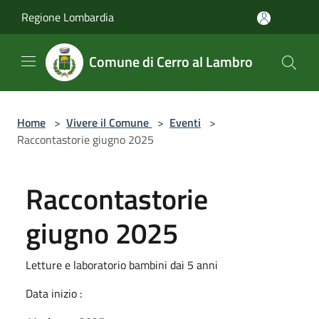
Salta al contenuto principale
Regione Lombardia
Comune di Cerro al Lambro
Home
>
Vivere il Comune
>
Eventi
>
Raccontastorie giugno 2025
Raccontastorie
giugno 2025
Letture e laboratorio bambini dai 5 anni
Data inizio :