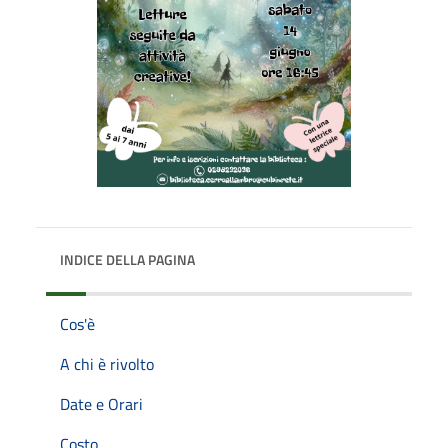
INDICE DELLA PAGINA
Cos'è
A chi è rivolto
Date e Orari
Costo