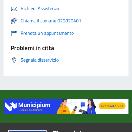
Richiedi Assistenza
Chiama il comune 029820401
Prenota un appuntamento
Problemi in città
Segnala disservizio