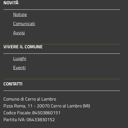
NOVITÀ
Notizie
Comunicati
Avvisi
VIVERE IL COMUNE
Luoghi
Eventi
CONTATTI
Comune di Cerro al Lambro
P.zza Roma, 11 - 20070 Cerro al Lambro (MI)
Codice Fiscale: 84503860151
Partita IVA: 06433830152