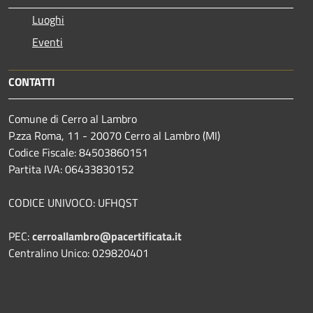
Luoghi
Eventi
CONTATTI
Comune di Cerro al Lambro
P.zza Roma, 11 - 20070 Cerro al Lambro (MI)
Codice Fiscale: 84503860151
Partita IVA: 06433830152
CODICE UNIVOCO: UFHQST
PEC:
cerroallambro@pacertificata.it
Centralino Unico: 029820401