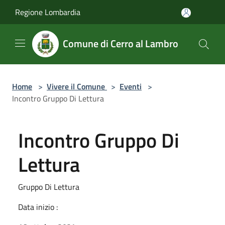
Salta al contenuto principale
Regione Lombardia
Comune di Cerro al Lambro
Home
>
Vivere il Comune
>
Eventi
>
Incontro Gruppo Di Lettura
Incontro Gruppo Di
Lettura
Gruppo Di Lettura
Data inizio :