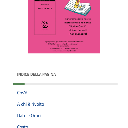
INDICE DELLA PAGINA
Cos'è
A chi è rivolto
Date e Orari
Costo