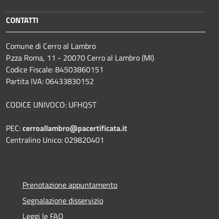
CONTATTI
Comune di Cerro al Lambro
P.zza Roma, 11 - 20070 Cerro al Lambro (MI)
Codice Fiscale: 84503860151
Partita IVA: 06433830152
CODICE UNIVOCO: UFHQST
PEC:
cerroallambro@pacertificata.it
Centralino Unico: 029820401
Prenotazione appuntamento
Segnalazione disservizio
Leggi le FAQ