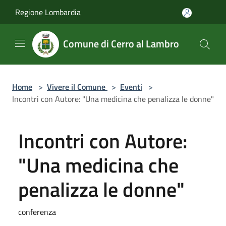
Salta al contenuto principale
Regione Lombardia
Comune di Cerro al Lambro
Home
>
Vivere il Comune
>
Eventi
>
Incontri con Autore: "Una medicina che penalizza le donne"
Incontri con Autore:
"Una medicina che
penalizza le donne"
conferenza