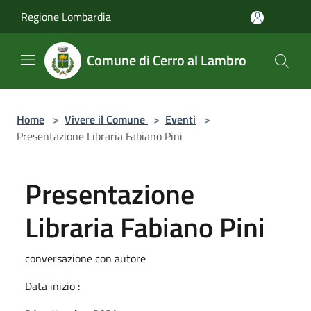
Salta al contenuto principale
Regione Lombardia
Comune di Cerro al Lambro
Home
>
Vivere il Comune
>
Eventi
>
Presentazione Libraria Fabiano Pini
Presentazione
Libraria Fabiano Pini
conversazione con autore
Data inizio :