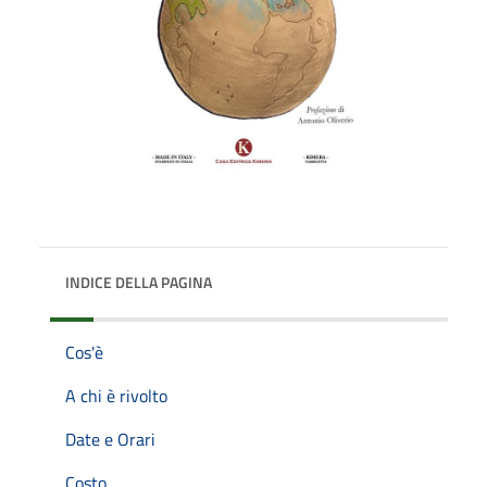
INDICE DELLA PAGINA
Cos'è
A chi è rivolto
Date e Orari
Costo