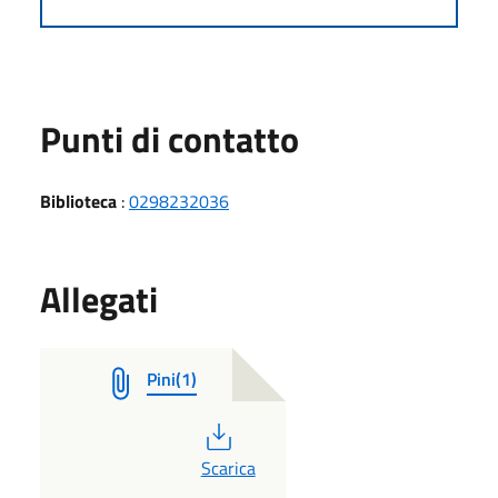
Punti di contatto
Biblioteca
:
0298232036
Allegati
Pini(1)
PDF
Scarica