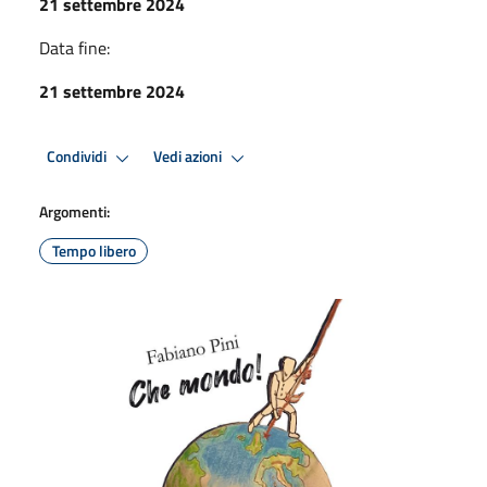
21 settembre 2024
Data fine:
21 settembre 2024
Condividi
Vedi azioni
Argomenti:
Tempo libero