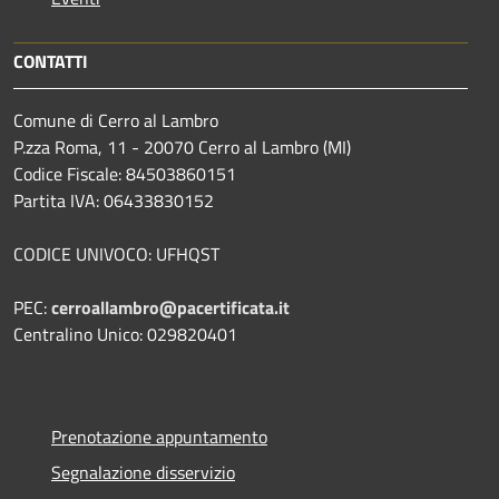
CONTATTI
Comune di Cerro al Lambro
P.zza Roma, 11 - 20070 Cerro al Lambro (MI)
Codice Fiscale: 84503860151
Partita IVA: 06433830152
CODICE UNIVOCO: UFHQST
PEC:
cerroallambro@pacertificata.it
Centralino Unico: 029820401
Prenotazione appuntamento
Segnalazione disservizio