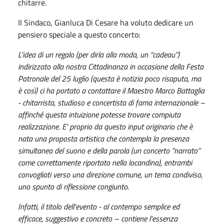
chitarre.
Il Sindaco, Gianluca Di Cesare ha voluto dedicare un
pensiero speciale a questo concerto:
L’idea di un regalo (per dirla alla moda, un “cadeau”)
indirizzato alla nostra Cittadinanza in occasione della Festa
Patronale del 25 luglio (questa è notizia poco risaputa, ma
è così) ci ha portato a contattare il Maestro Marco Battaglia
- chitarrista, studioso e concertista di fama internazionale –
affinché questa intuizione potesse trovare compiuta
realizzazione. E’ proprio da questo input originario che è
nata una proposta artistica che contempla la presenza
simultanea del suono e della parola (un concerto “narrato”
come correttamente riportato nella locandina), entrambi
convogliati verso una direzione comune, un tema condiviso,
uno spunto di riflessione congiunto.
Infatti, il titolo dell’evento - al contempo semplice ed
efficace, suggestivo e concreto – contiene l’essenza