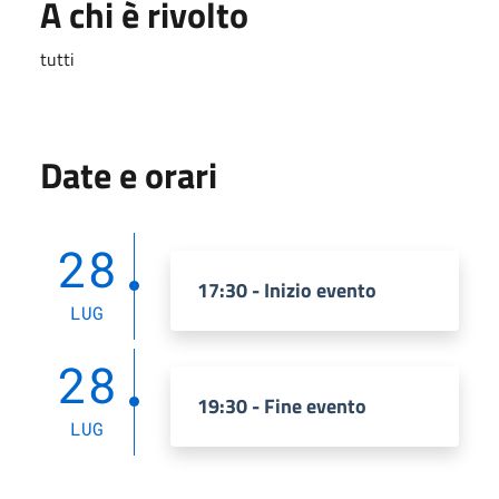
A chi è rivolto
tutti
Date e orari
28
17:30 - Inizio evento
LUG
28
19:30 - Fine evento
LUG