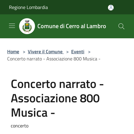
Salta al contenuto principale
Regione Lombardia
Comune di Cerro al Lambro
Home
>
Vivere il Comune
>
Eventi
>
Concerto narrato - Associazione 800 Musica -
Concerto narrato -
Associazione 800
Musica -
concerto