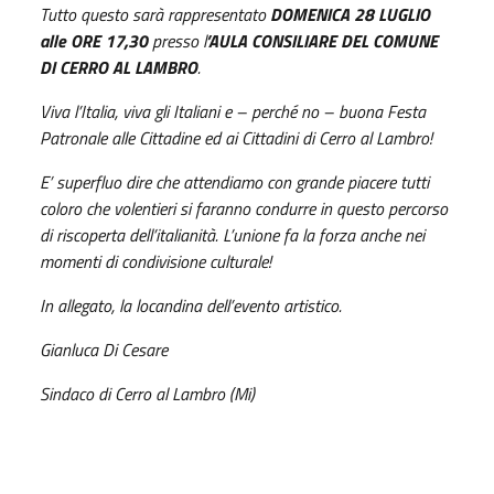
Tutto questo sarà rappresentato
DOMENICA 28 LUGLIO
alle ORE 17,30
presso l
’AULA CONSILIARE DEL COMUNE
DI CERRO AL LAMBRO
.
Viva l’Italia, viva gli Italiani e – perché no – buona Festa
Patronale alle Cittadine ed ai Cittadini di Cerro al Lambro!
E’ superfluo dire che attendiamo con grande piacere tutti
coloro che volentieri si faranno condurre in questo percorso
di riscoperta dell’italianità. L’unione fa la forza anche nei
momenti di condivisione culturale!
In allegato, la locandina dell’evento artistico.
Gianluca Di Cesare
Sindaco di Cerro al Lambro (Mi)