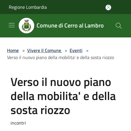
Salta al contenuto principale
Regione Lombardia
Comune di Cerro al Lambro
Home
>
Vivere il Comune
>
Eventi
>
Verso il nuovo piano della mobilita' e della sosta riozzo
Verso il nuovo piano
della mobilita' e della
sosta riozzo
incontri