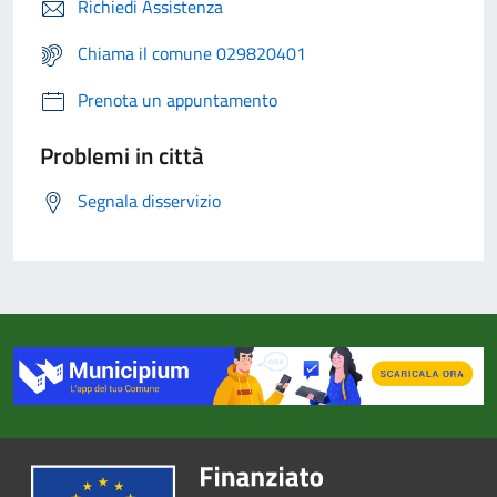
Richiedi Assistenza
Chiama il comune 029820401
Prenota un appuntamento
Problemi in città
Segnala disservizio