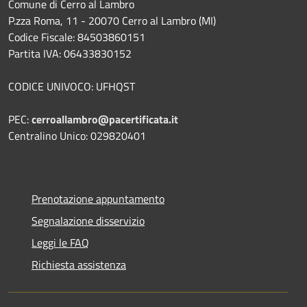
Comune di Cerro al Lambro
P.zza Roma, 11 - 20070 Cerro al Lambro (MI)
Codice Fiscale: 84503860151
Partita IVA: 06433830152
CODICE UNIVOCO: UFHQST
PEC:
cerroallambro@pacertificata.it
Centralino Unico: 029820401
Prenotazione appuntamento
Segnalazione disservizio
Leggi le FAQ
Richiesta assistenza