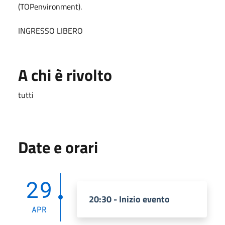
(TOPenvironment).
INGRESSO LIBERO
A chi è rivolto
tutti
Date e orari
29
20:30 - Inizio evento
APR