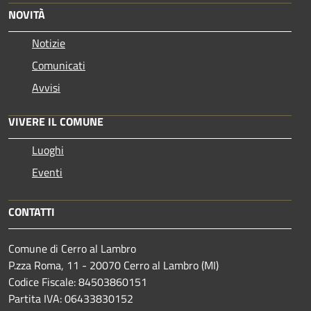
NOVITÀ
Notizie
Comunicati
Avvisi
VIVERE IL COMUNE
Luoghi
Eventi
CONTATTI
Comune di Cerro al Lambro
P.zza Roma, 11 - 20070 Cerro al Lambro (MI)
Codice Fiscale: 84503860151
Partita IVA: 06433830152