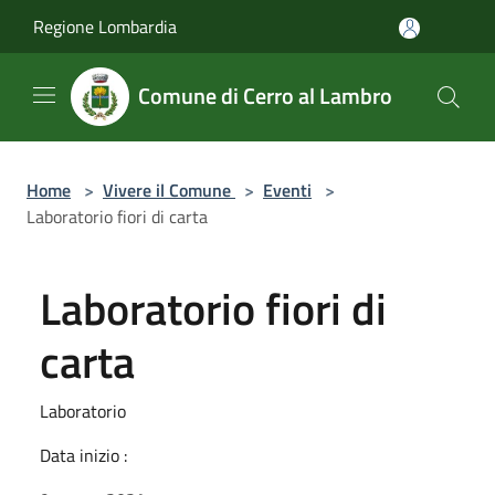
Salta al contenuto principale
Regione Lombardia
Comune di Cerro al Lambro
Home
>
Vivere il Comune
>
Eventi
>
Laboratorio fiori di carta
Laboratorio fiori di
carta
Laboratorio
Data inizio :