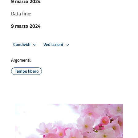
9 marzo 2024
Data fine:
9 marzo 2024
Condividi
Vedi azioni
Argomenti:
Tempo libero