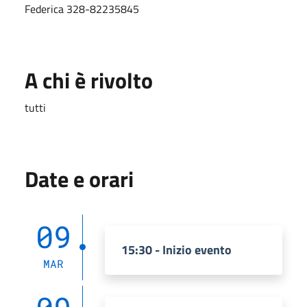
Federica 328-82235845
A chi è rivolto
tutti
Date e orari
09
15:30 - Inizio evento
MAR