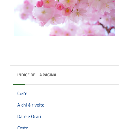
INDICE DELLA PAGINA
Cos'è
A chi è rivolto
Date e Orari
Costo