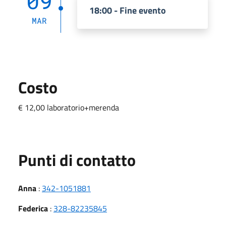
09
18:00 - Fine evento
MAR
Costo
€ 12,00 laboratorio+merenda
Punti di contatto
Anna
:
342-1051881
Federica
:
328-82235845