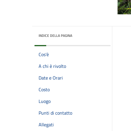
INDICE DELLA PAGINA
Cos'è
A chi è rivolto
Date e Orari
Costo
Luogo
Punti di contatto
Allegati