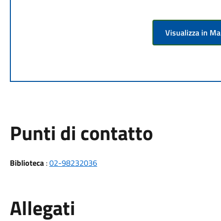
Visualizza in M
Punti di contatto
Biblioteca
:
02-98232036
Allegati