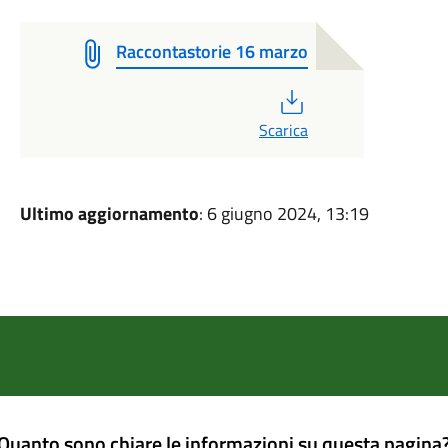
Raccontastorie 16 marzo
PDF
Scarica
Ultimo aggiornamento
: 6 giugno 2024, 13:19
Quanto sono chiare le informazioni su questa pagina