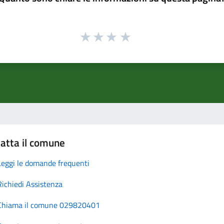
atta il comune
Leggi le domande frequenti
Richiedi Assistenza
Chiama il comune 029820401