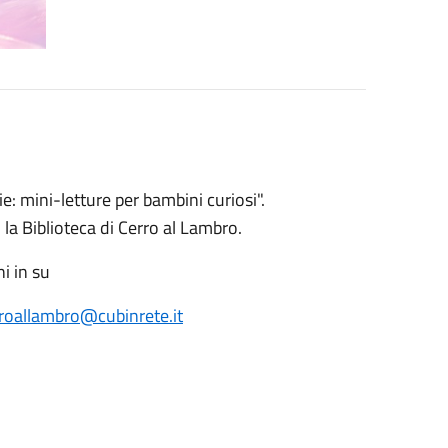
: mini-letture per bambini curiosi".
 Biblioteca di Cerro al Lambro.
ni in su
rroallambro@cubinrete.it