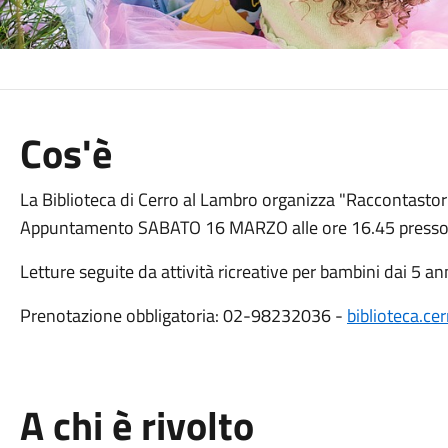
Cos'è
La Biblioteca di Cerro al Lambro organizza "Raccontastorie
Appuntamento SABATO 16 MARZO alle ore 16.45 presso la
Letture seguite da attività ricreative per bambini dai 5 an
Prenotazione obbligatoria: 02-98232036 -
biblioteca.ce
A chi è rivolto