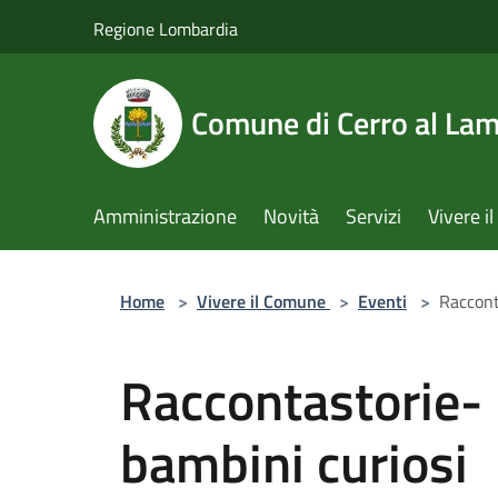
Salta al contenuto principale
Regione Lombardia
Comune di Cerro al La
Amministrazione
Novità
Servizi
Vivere 
Home
>
Vivere il Comune
>
Eventi
>
Raccont
Raccontastorie- 
bambini curiosi