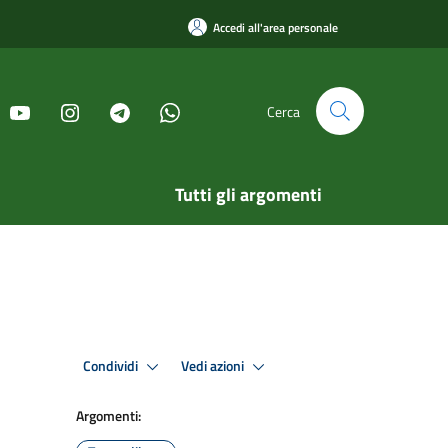
Accedi all'area personale
Cerca
Tutti gli argomenti
Condividi
Vedi azioni
Argomenti: