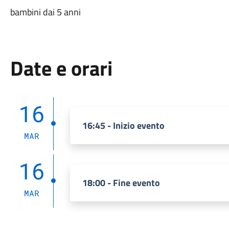
bambini dai 5 anni
Date e orari
16
16:45 - Inizio evento
MAR
16
18:00 - Fine evento
MAR