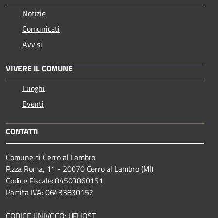
Notizie
Comunicati
Avvisi
VIVERE IL COMUNE
Luoghi
Eventi
CONTATTI
Comune di Cerro al Lambro
P.zza Roma, 11 - 20070 Cerro al Lambro (MI)
Codice Fiscale: 84503860151
Partita IVA: 06433830152
CODICE UNIVOCO: UFHQST