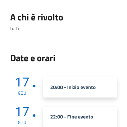
A chi è rivolto
tutti
Date e orari
17
20:00 - Inizio evento
GIU
17
22:00 - Fine evento
GIU