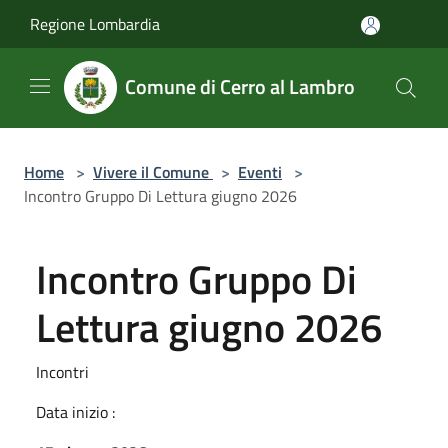
Salta al contenuto principale
Regione Lombardia
Comune di Cerro al Lambro
Home
>
Vivere il Comune
>
Eventi
>
Incontro Gruppo Di Lettura giugno 2026
Incontro Gruppo Di
Lettura giugno 2026
Incontri
Data inizio :