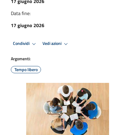
17 giugno 2026
Data fine:
17 giugno 2026
Condividi
Vedi azioni
Argomenti:
Tempo libero