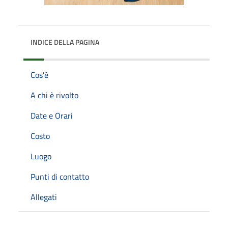
INDICE DELLA PAGINA
Cos'è
A chi è rivolto
Date e Orari
Costo
Luogo
Punti di contatto
Allegati