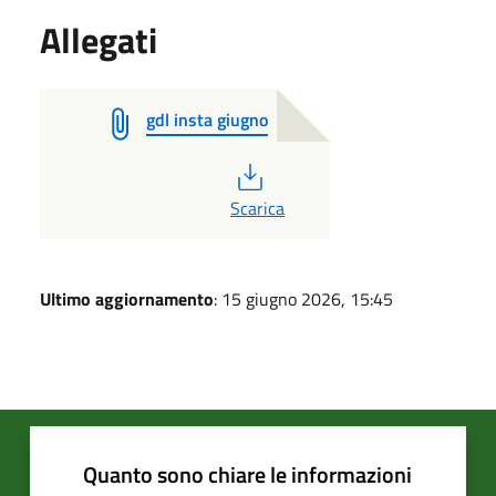
Allegati
gdl insta giugno
PDF
Scarica
Ultimo aggiornamento
: 15 giugno 2026, 15:45
Quanto sono chiare le informazioni