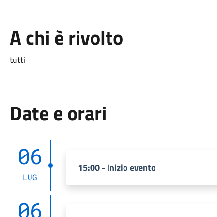
A chi è rivolto
tutti
Date e orari
06
15:00 - Inizio evento
LUG
06