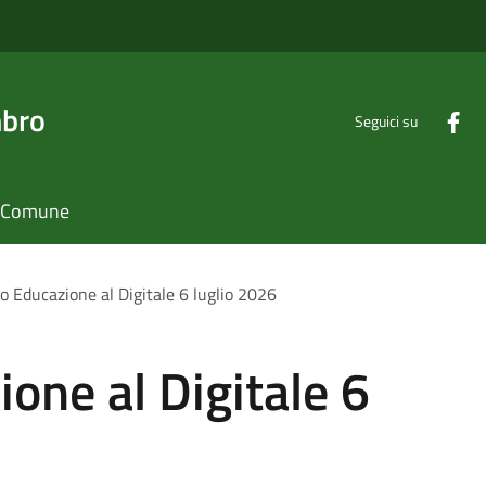
mbro
Seguici su
il Comune
lo Educazione al Digitale 6 luglio 2026
ione al Digitale 6