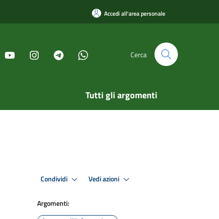
Accedi all'area personale
Cerca
Tutti gli argomenti
Condividi
Vedi azioni
Argomenti: