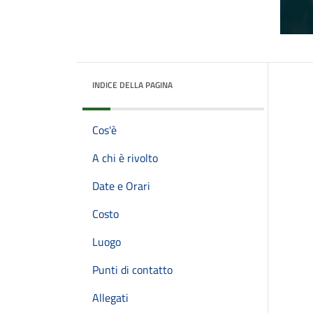
INDICE DELLA PAGINA
Cos'è
A chi è rivolto
Date e Orari
Costo
Luogo
Punti di contatto
Allegati