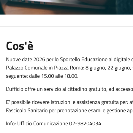
Cos'è
Nuove date 2026 per lo Sportello Educazione al digitale d
Palazzo Comunale in Piazza Roma: 8 giugno, 22 giugno, 6 lu
seguente: dalle 15.00 alle 18.00.
L'ufficio offre un servizio al cittadino gratuito, ad acces
E' possibile ricevere istruzioni e assistenza gratuita per: a
Fascicolo Sanitario per prenotazione esami e gestione ap
Info: Ufficio Comunicazione 02-98204034