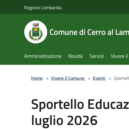
Salta al contenuto principale
Regione Lombardia
Comune di Cerro al La
Amministrazione
Novità
Servizi
Vivere 
Home
>
Vivere il Comune
>
Eventi
>
Sportel
Sportello Educaz
luglio 2026