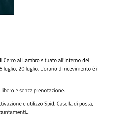
i Cerro al Lambro situato all'interno del
glio, 20 luglio. L'orario di ricevimento è il
so libero e senza prenotazione.
ttivazione e utilizzo Spid, Casella di posta,
puntamenti...