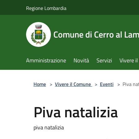
Salta al contenuto principale
Regione Lombardia
Comune di Cerro al La
Amministrazione
Novità
Servizi
Vivere 
Home
>
Vivere il Comune
>
Eventi
>
Piva nat
Piva natalizia
piva natalizia