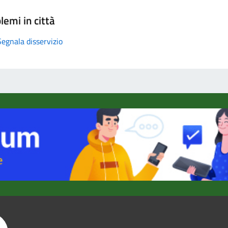
lemi in città
Segnala disservizio