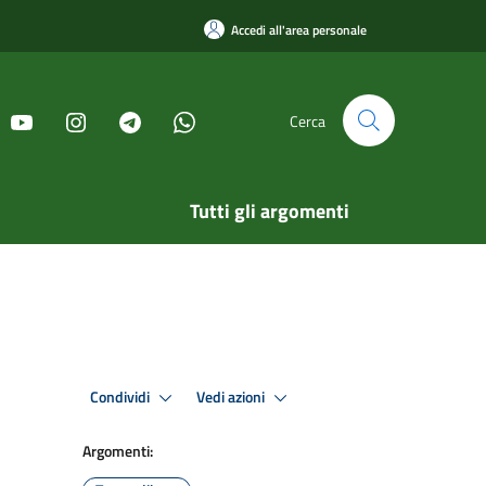
Accedi all'area personale
Cerca
Tutti gli argomenti
Condividi
Vedi azioni
Argomenti: