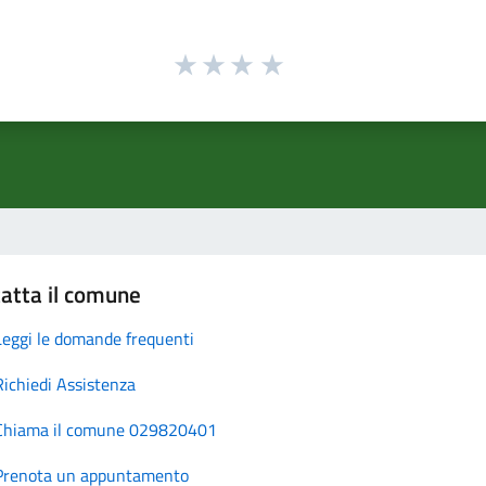
atta il comune
Leggi le domande frequenti
Richiedi Assistenza
Chiama il comune 029820401
Prenota un appuntamento