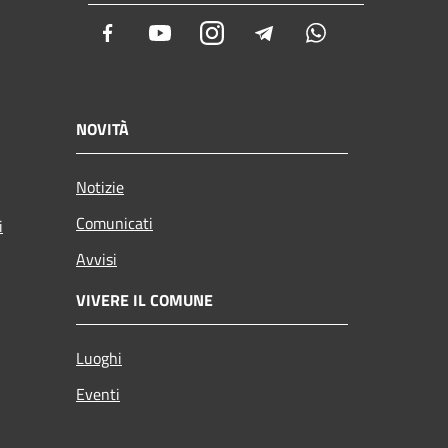
Facebook
Youtube
Instagram
Telegram
Whatsapp
NOVITÀ
Notizie
Comunicati
i
Avvisi
VIVERE IL COMUNE
Luoghi
Eventi