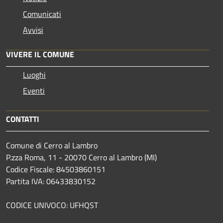
Comunicati
Avvisi
VIVERE IL COMUNE
Luoghi
Eventi
CONTATTI
Comune di Cerro al Lambro
P.zza Roma, 11 - 20070 Cerro al Lambro (MI)
Codice Fiscale: 84503860151
Partita IVA: 06433830152
CODICE UNIVOCO: UFHQST