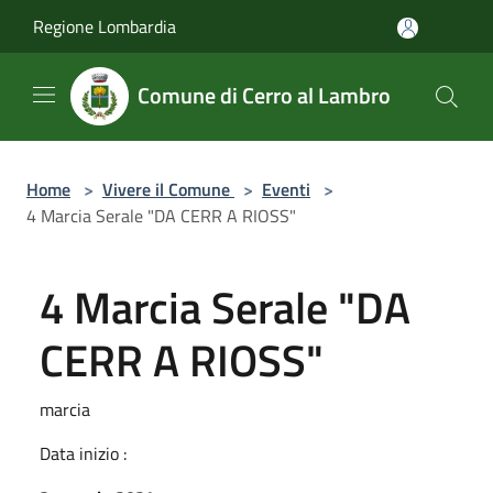
Salta al contenuto principale
Regione Lombardia
Comune di Cerro al Lambro
Home
>
Vivere il Comune
>
Eventi
>
4 Marcia Serale "DA CERR A RIOSS"
4 Marcia Serale "DA
CERR A RIOSS"
marcia
Data inizio :