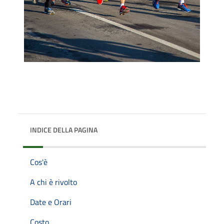
INDICE DELLA PAGINA
Cos'è
A chi è rivolto
Date e Orari
Costo