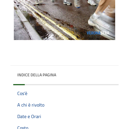
INDICE DELLA PAGINA
Cos'è
A chi è rivolto
Date e Orari
Costo