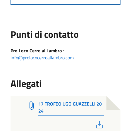
Punti di contatto
Pro Loco Cerro al Lambro
:
info@prolococerroallambro.com
Allegati
17 TROFEO UGO GUAZZELLI 20
24
PDF