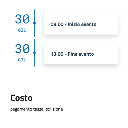
30
08:00 - Inizio evento
GIU
30
13:00 - Fine evento
GIU
Costo
pagamento tassa iscrizione