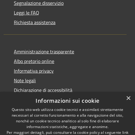
Segnalazione disservizio
Leggi le FAQ
Richiesta assistenza
Amministrazione trasparente
Albo pretorio online
Informativa privacy
Note legali
Dichiarazione di accessibilità
×
Informazioni sui cookie
Questo sito web utilizza cookie tecnici e assimilati strettamente
necessari al corretto funzionamento e alla navigazione del sito,
RSS
Copyright © 2026 • Comune di
nonché un cookie tecnico analitico al solo fine di elaborare
informazioni statistiche, aggregate e anonime.
Accessibilità
Cerro al Lambro • Powered by
Per maggiori dettagli, può consultare la cookie policy al seguente
link