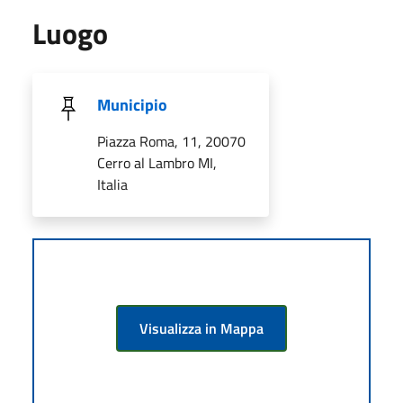
Luogo
Municipio
Piazza Roma, 11, 20070
Cerro al Lambro MI,
Italia
Visualizza in Mappa