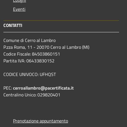
Luoghi
Eventi
CONTATTI
Comune di Cerro al Lambro
P.zza Roma, 11 - 20070 Cerro al Lambro (MI)
Codice Fiscale: 84503860151
Partita IVA: 06433830152
CODICE UNIVOCO: UFHQST
PEC:
cerroallambro@pacertificata.it
Centralino Unico: 029820401
Prenotazione appuntamento