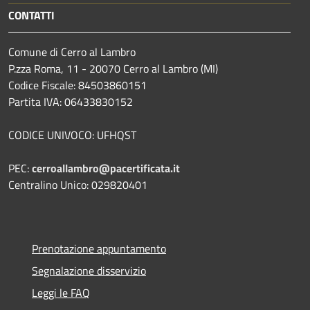
CONTATTI
Comune di Cerro al Lambro
P.zza Roma, 11 - 20070 Cerro al Lambro (MI)
Codice Fiscale: 84503860151
Partita IVA: 06433830152
CODICE UNIVOCO: UFHQST
PEC:
cerroallambro@pacertificata.it
Centralino Unico: 029820401
Prenotazione appuntamento
Segnalazione disservizio
Leggi le FAQ