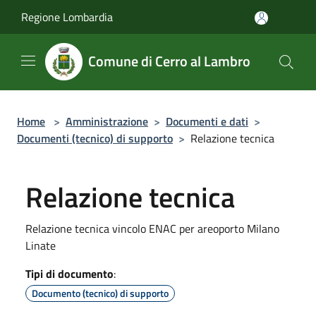
Salta al contenuto principale
Regione Lombardia
Comune di Cerro al Lambro
Home
>
Amministrazione
>
Documenti e dati
>
Documenti (tecnico) di supporto
>
Relazione tecnica
Relazione tecnica
Relazione tecnica vincolo ENAC per areoporto Milano
Linate
Tipi di documento
:
Documento (tecnico) di supporto