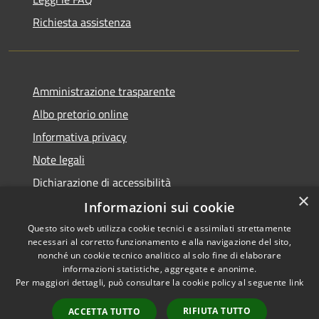
Richiesta assistenza
Amministrazione trasparente
Albo pretorio online
Informativa privacy
Note legali
Dichiarazione di accessibilità
×
Informazioni sui cookie
Questo sito web utilizza cookie tecnici e assimilati strettamente
necessari al corretto funzionamento e alla navigazione del sito,
RSS
Copyright © 2026 • Comune di
nonché un cookie tecnico analitico al solo fine di elaborare
informazioni statistiche, aggregate e anonime.
Accessibilità
Cerro al Lambro • Powered by
Per maggiori dettagli, può consultare la cookie policy al seguente
link
Privacy
Municipium
Accesso
•
Cookie
redazione
RIFIUTA TUTTO
ACCETTA TUTTO