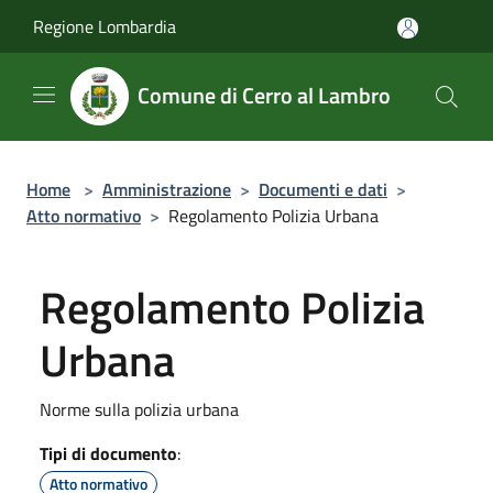
Salta al contenuto principale
Regione Lombardia
Comune di Cerro al Lambro
Home
>
Amministrazione
>
Documenti e dati
>
Atto normativo
>
Regolamento Polizia Urbana
Regolamento Polizia
Urbana
Norme sulla polizia urbana
Tipi di documento
:
Atto normativo