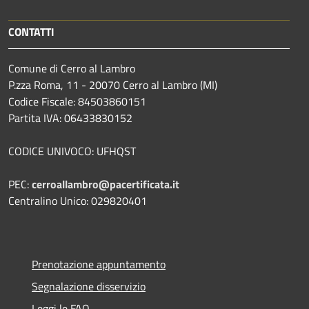
CONTATTI
Comune di Cerro al Lambro
P.zza Roma, 11 - 20070 Cerro al Lambro (MI)
Codice Fiscale: 84503860151
Partita IVA: 06433830152
CODICE UNIVOCO: UFHQST
PEC:
cerroallambro@pacertificata.it
Centralino Unico: 029820401
Prenotazione appuntamento
Segnalazione disservizio
Leggi le FAQ