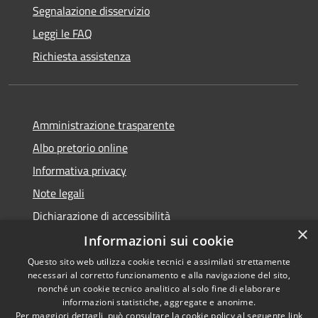
Segnalazione disservizio
Leggi le FAQ
Richiesta assistenza
Amministrazione trasparente
Albo pretorio online
Informativa privacy
Note legali
Dichiarazione di accessibilità
×
Informazioni sui cookie
Questo sito web utilizza cookie tecnici e assimilati strettamente
necessari al corretto funzionamento e alla navigazione del sito,
RSS
Copyright © 2026 • Comune di
nonché un cookie tecnico analitico al solo fine di elaborare
informazioni statistiche, aggregate e anonime.
Accessibilità
Cerro al Lambro • Powered by
Per maggiori dettagli, può consultare la cookie policy al seguente
link