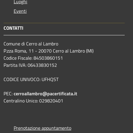
Luoghi
Eventi
CONTATTI
Comune di Cerro al Lambro
P.zza Roma, 11 - 20070 Cerro al Lambro (MI)
Codice Fiscale: 84503860151
Partita IVA: 06433830152
CODICE UNIVOCO: UFHQST
PEC:
cerroallambro@pacertificata.it
Centralino Unico: 029820401
Prenotazione appuntamento