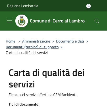
Salta al contenuto principale
Regione Lombardia
Comune di Cerro al Lambro
Home
>
Amministrazione
>
Documenti e dati
>
Documenti (tecnico) di supporto
>
Carta di qualità dei servizi
Carta di qualità dei
servizi
Elenco dei servizi offerti da CEM Ambiente
Tipi di documento
: