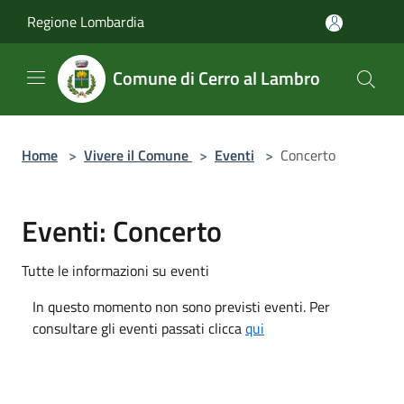
Salta al contenuto principale
Regione Lombardia
Comune di Cerro al Lambro
Home
>
Vivere il Comune
>
Eventi
>
Concerto
Eventi: Concerto
Tutte le informazioni su eventi
In questo momento non sono previsti eventi. Per
consultare gli eventi passati clicca
qui