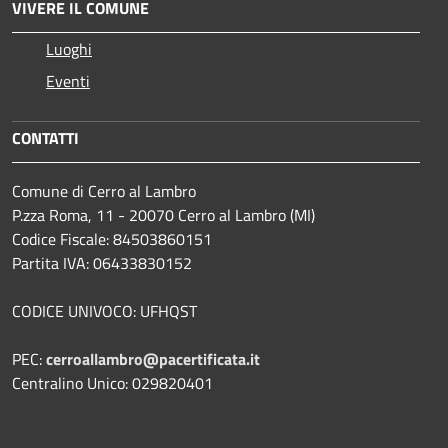
VIVERE IL COMUNE
Luoghi
Eventi
CONTATTI
Comune di Cerro al Lambro
P.zza Roma, 11 - 20070 Cerro al Lambro (MI)
Codice Fiscale: 84503860151
Partita IVA: 06433830152
CODICE UNIVOCO: UFHQST
PEC:
cerroallambro@pacertificata.it
Centralino Unico: 029820401